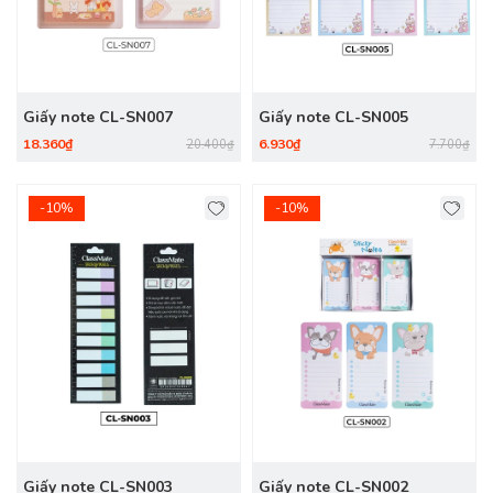
Giấy note CL-SN007
Giấy note CL-SN005
18.360₫
6.930₫
20.400₫
7.700₫
-10%
-10%
Giấy note CL-SN003
Giấy note CL-SN002