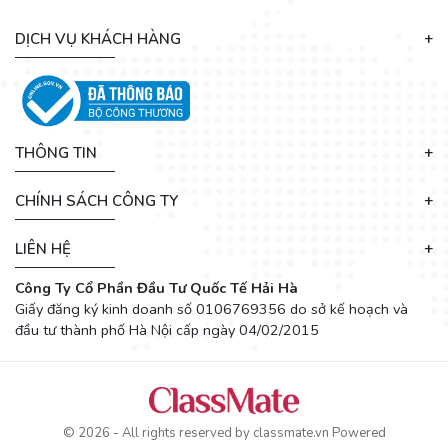
DỊCH VỤ KHÁCH HÀNG
THÔNG TIN
CHÍNH SÁCH CÔNG TY
LIÊN HỆ
Công Ty Cổ Phần Đầu Tư Quốc Tế Hải Hà
Giấy đăng ký kinh doanh số 0106769356 do sở kế hoạch và
đầu tư thành phố Hà Nội cấp ngày 04/02/2015
© 2026 - All rights reserved by
classmate.vn
Powered