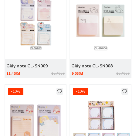
Giấy note CL-SN009
Giấy note CL-SN008
11.430₫
9.630₫
12.700₫
10.700₫
-10%
-10%