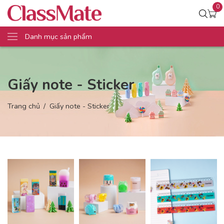
0
Danh mục sản phẩm
Giấy note - Sticker
Trang chủ
Giấy note - Sticker