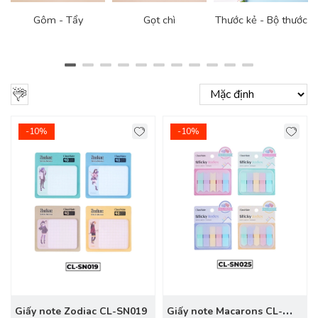
Gôm - Tẩy
Gọt chì
Thước kẻ - Bộ thước
-10%
-10%
Giấy note Zodiac CL-SN019
Giấy note Macarons CL-