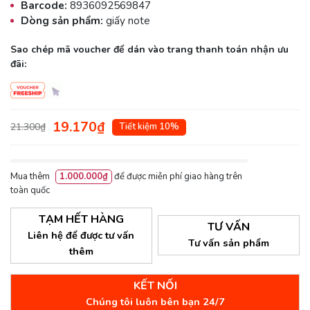
Barcode:
8936092569847
Dòng sản phẩm:
giấy note
Sao chép mã voucher để dán vào trang thanh toán nhận ưu
đãi:
19.170₫
21.300₫
Tiết kiệm 10%
Mua thêm
1.000.000₫
để được miễn phí giao hàng trên
toàn quốc
TẠM HẾT HÀNG
TƯ VẤN
Liên hệ để được tư vấn
Tư vấn sản phẩm
thêm
KẾT NỐI
Chúng tôi luôn bên bạn 24/7