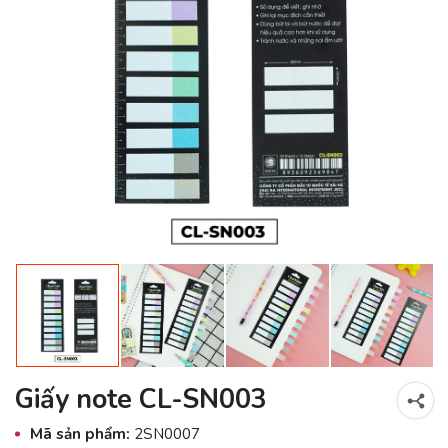
Giấy note CL-SN003
Mã sản phẩm:
2SN0007