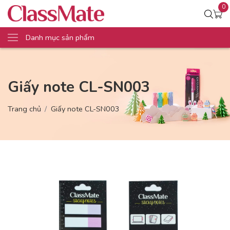
0
Danh mục sản phẩm
Giấy note CL-SN003
Trang chủ
Giấy note CL-SN003