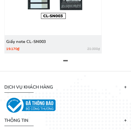
Giấy note CL-SN003
19.170₫
21.300₫
DỊCH VỤ KHÁCH HÀNG
THÔNG TIN