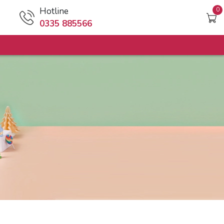
Hotline
0
0335 885566