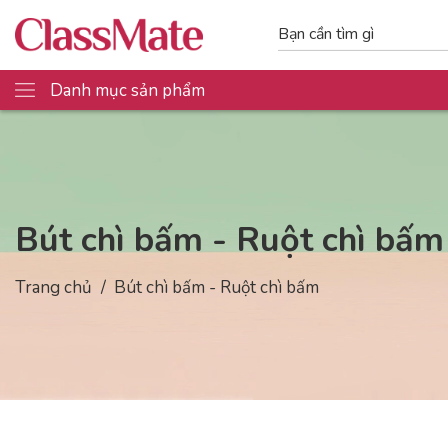
Danh mục sản phẩm
Bút chì bấm - Ruột chì bấm
Trang chủ
Bút chì bấm - Ruột chì bấm