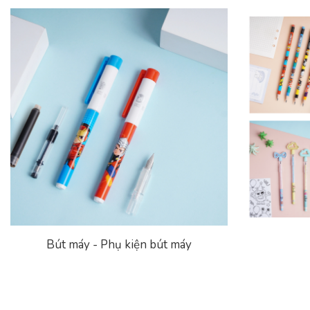
Bút máy - Phụ kiện bút máy