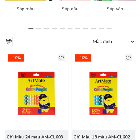
Sáp màu
Sáp dầu
Sáp vặn
-10%
-10%
Chì Màu 24 màu AM-CL603
Chì Màu 18 màu AM-CL602