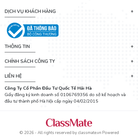
DỊCH VỤ KHÁCH HÀNG
THÔNG TIN
CHÍNH SÁCH CÔNG TY
LIÊN HỆ
Công Ty Cổ Phần Đầu Tư Quốc Tế Hải Hà
Giấy đăng ký kinh doanh số 0106769356 do sở kế hoạch và
đầu tư thành phố Hà Nội cấp ngày 04/02/2015
© 2026 - All rights reserved by
classmate.vn
Powered