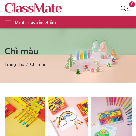
0
Danh mục sản phẩm
Chì màu
Trang chủ
Chì màu