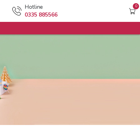
Hotline
0
0335 885566