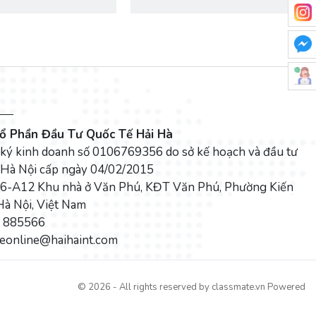
ổ Phần Đầu Tư Quốc Tế Hải Hà
 ký kinh doanh số 0106769356 do sở kế hoạch và đầu tư
 Hà Nội cấp ngày 04/02/2015
: V6-A12 Khu nhà ở Văn Phú, KĐT Văn Phú, Phường Kiến
Hà Nội, Việt Nam
5 885566
aleonline@haihaint.com
© 2026 - All rights reserved by
classmate.vn
Powered