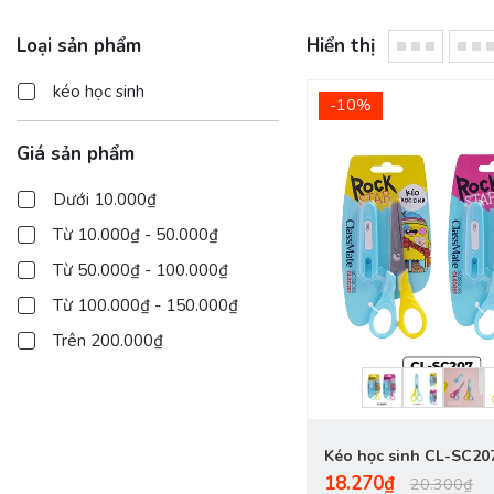
Loại sản phẩm
Hiển thị
kéo học sinh
-10%
Giá sản phẩm
Dưới 10.000₫
Từ 10.000₫ - 50.000₫
Từ 50.000₫ - 100.000₫
Từ 100.000₫ - 150.000₫
Trên 200.000₫
Kéo học sinh CL-SC20
18.270₫
20.300₫