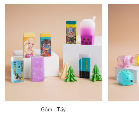
Gôm - Tẩy