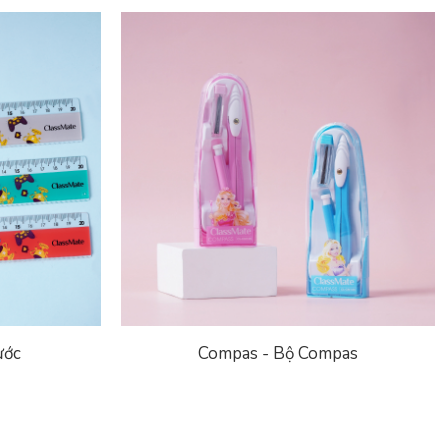
ước
Compas - Bộ Compas