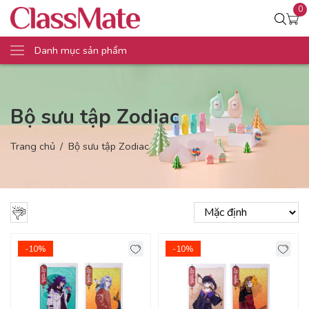
0
Danh mục sản phẩm
Bộ sưu tập Zodiac
Trang chủ
Bộ sưu tập Zodiac
-10%
-10%