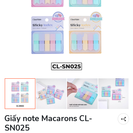
Giấy note Macarons CL-
SN025