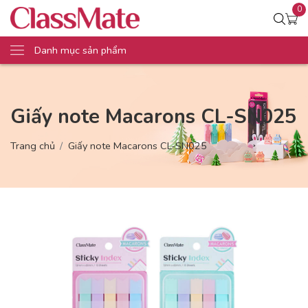
0
Danh mục sản phẩm
Giấy note Macarons CL-SN025
Trang chủ
Giấy note Macarons CL-SN025