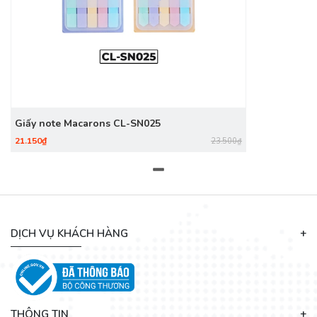
Giấy note Macarons CL-SN025
21.150₫
23.500₫
DỊCH VỤ KHÁCH HÀNG
THÔNG TIN