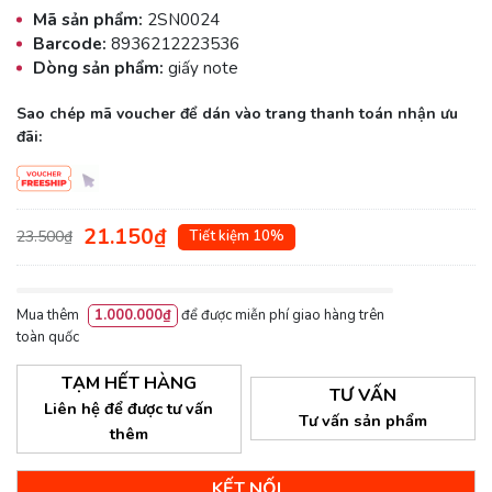
Mã sản phẩm:
2SN0024
Barcode:
8936212223536
Dòng sản phẩm:
giấy note
Sao chép mã voucher để dán vào trang thanh toán nhận ưu
đãi:
21.150₫
23.500₫
Tiết kiệm 10%
Mua thêm
1.000.000₫
để được miễn phí giao hàng trên
toàn quốc
TẠM HẾT HÀNG
TƯ VẤN
Liên hệ để được tư vấn
Tư vấn sản phẩm
thêm
KẾT NỐI