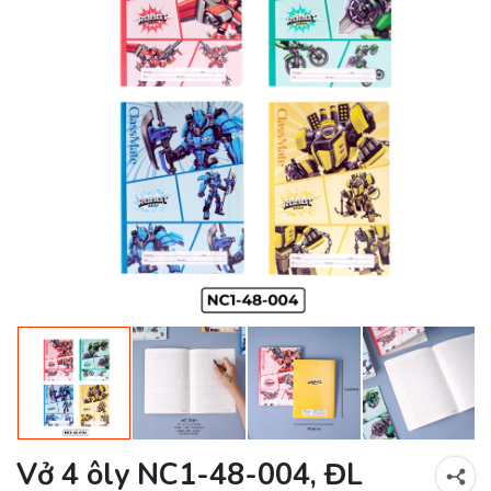
Vở 4 ôly NC1-48-004, ĐL