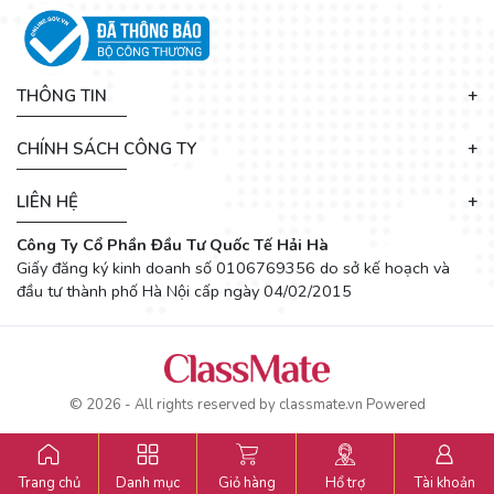
THÔNG TIN
CHÍNH SÁCH CÔNG TY
LIÊN HỆ
Công Ty Cổ Phần Đầu Tư Quốc Tế Hải Hà
Giấy đăng ký kinh doanh số 0106769356 do sở kế hoạch và
đầu tư thành phố Hà Nội cấp ngày 04/02/2015
© 2026 - All rights reserved by
classmate.vn
Powered
Trang chủ
Danh mục
Giỏ hàng
Hổ trợ
Tài khoản