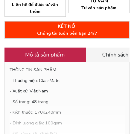
TƯ VẤN
Liên hệ để được tư vấn
Tư vấn sản phẩm
thêm
KẾT NỐI
Chúng tôi luôn bên bạn 24/7
Mô tả sản phẩm
Chính sách 
THÔNG TIN SẢN PHẨM
- Thương hiệu: ClassMate
- Xuất xứ: Việt Nam
- Số trang: 48 trang
- Kích thước: 170x240mm
- Định lượng giấy: 100gsm
- Độ trắng: 76-78% ISO