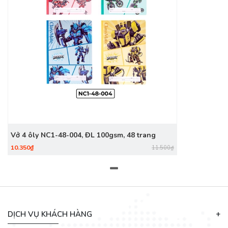
Vở 4 ôly NC1-48-004, ĐL 100gsm, 48 trang
10.350₫
11.500₫
DỊCH VỤ KHÁCH HÀNG