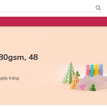
 80gsm, 48
 giấy trắng