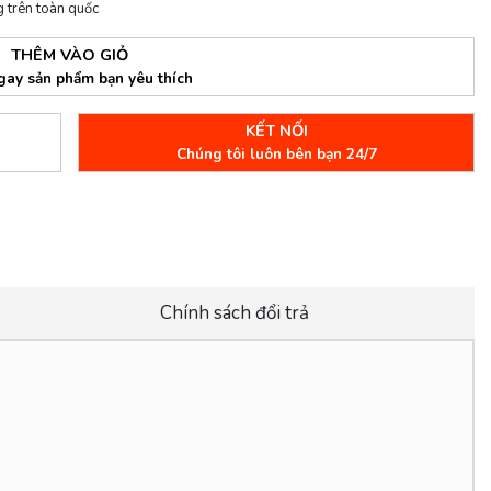
 trên toàn quốc
THÊM VÀO GIỎ
gay sản phẩm bạn yêu thích
KẾT NỐI
Chúng tôi luôn bên bạn 24/7
Chính sách đổi trả