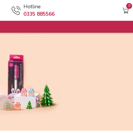
Hotline
0
0335 885566