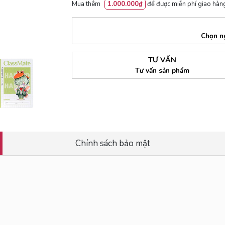
Mua thêm
1.000.000₫
để được miễn phí giao hàng
Chọn n
TƯ VẤN
Tư vấn sản phẩm
Chính sách bảo mật