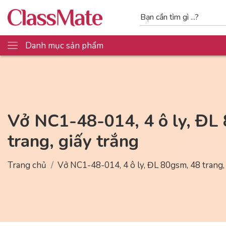
Danh mục sản phẩm
Vở NC1-48-014, 4 ô ly, ĐL
trang, giấy trắng
Trang chủ
Vở NC1-48-014, 4 ô ly, ĐL 80gsm, 48 trang,