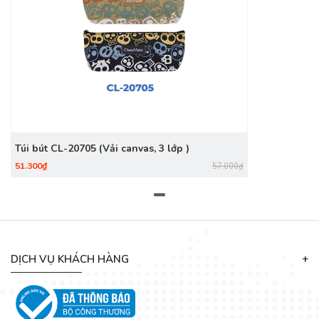
Túi bút CL-20705 (Vải canvas, 3 lớp )
51.300₫
57.000₫
DỊCH VỤ KHÁCH HÀNG