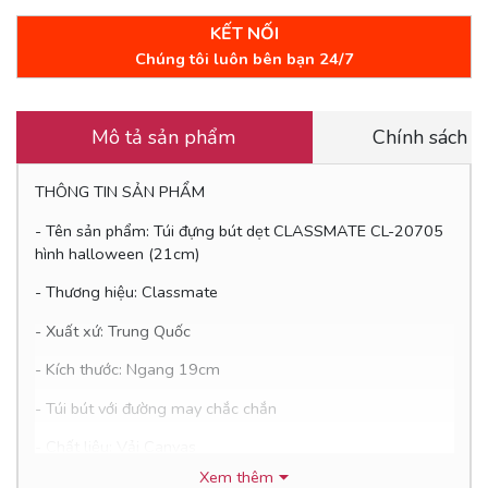
KẾT NỐI
Chúng tôi luôn bên bạn 24/7
Mô tả sản phẩm
Chính sách 
THÔNG TIN SẢN PHẨM
- Tên sản phẩm: Túi đựng bút dẹt CLASSMATE CL-20705
hình halloween (21cm)
- Thương hiệu: Classmate
- Xuất xứ: Trung Quốc
- Kích thước: Ngang 19cm
- Túi bút với đường may chắc chắn
- Chất liệu: Vải Canvas
Xem thêm