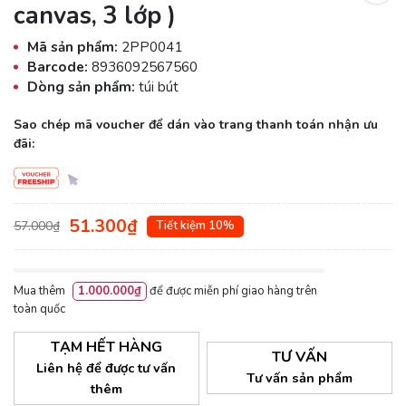
canvas, 3 lớp )
Mã sản phẩm:
2PP0041
Barcode:
8936092567560
Dòng sản phẩm:
túi bút
Sao chép mã voucher để dán vào trang thanh toán nhận ưu
đãi:
51.300₫
57.000₫
Tiết kiệm 10%
Mua thêm
1.000.000₫
để được miễn phí giao hàng trên
toàn quốc
TẠM HẾT HÀNG
TƯ VẤN
Liên hệ để được tư vấn
Tư vấn sản phẩm
thêm