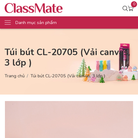
0
Danh mục sản phẩm
Túi bút CL-20705 (Vải canvas,
3 lớp )
Trang chủ
Túi bút CL-20705 (Vải canvas, 3 lớp )