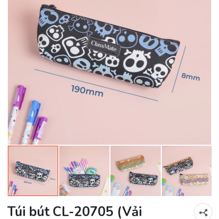
Túi bút CL-20705 (Vải