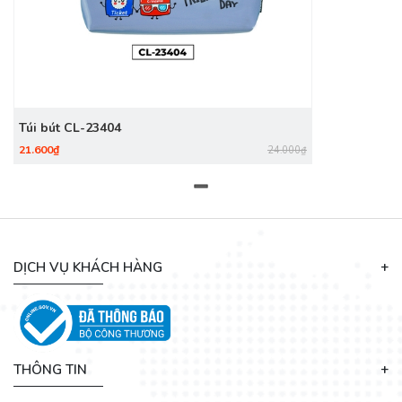
Túi bút CL-23404
21.600₫
24.000₫
DỊCH VỤ KHÁCH HÀNG
THÔNG TIN