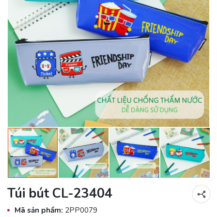
Túi bút CL-23404
Mã sản phẩm:
2PP0079