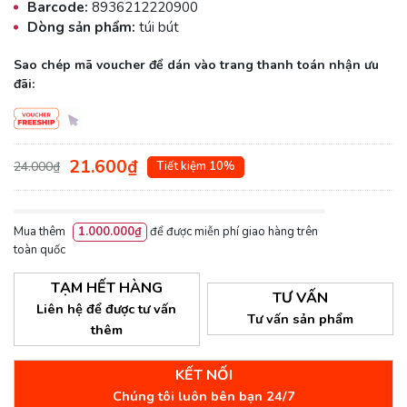
Barcode:
8936212220900
Dòng sản phẩm:
túi bút
Sao chép mã voucher để dán vào trang thanh toán nhận ưu
đãi:
21.600₫
24.000₫
Tiết kiệm 10%
Mua thêm
1.000.000₫
để được miễn phí giao hàng trên
toàn quốc
TẠM HẾT HÀNG
TƯ VẤN
Liên hệ để được tư vấn
Tư vấn sản phẩm
thêm
KẾT NỐI
Chúng tôi luôn bên bạn 24/7