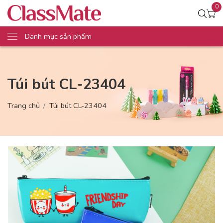
0
Danh mục sản phẩm
Túi bút CL-23404
Trang chủ
Túi bút CL-23404