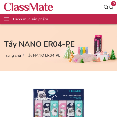
0
Danh mục sản phẩm
Tẩy NANO ER04-PE
Trang chủ
Tẩy NANO ER04-PE