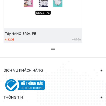
Tẩy NANO ER04-PE
4.320₫
4.800₫
DỊCH VỤ KHÁCH HÀNG
THÔNG TIN