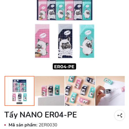
Tẩy NANO ER04-PE
Mã sản phẩm:
2ER0030