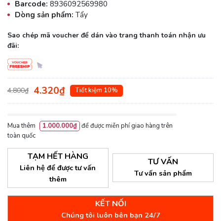
Barcode:
8936092569980
Dòng sản phẩm:
Tẩy
Sao chép mã voucher để dán vào trang thanh toán nhận ưu
đãi:
4.320₫
4.800₫
Tiết kiệm 10%
Mua thêm
1.000.000₫
để được miễn phí giao hàng trên
toàn quốc
TẠM HẾT HÀNG
TƯ VẤN
Liên hệ để được tư vấn
Tư vấn sản phẩm
thêm
KẾT NỐI
Chúng tôi luôn bên bạn 24/7