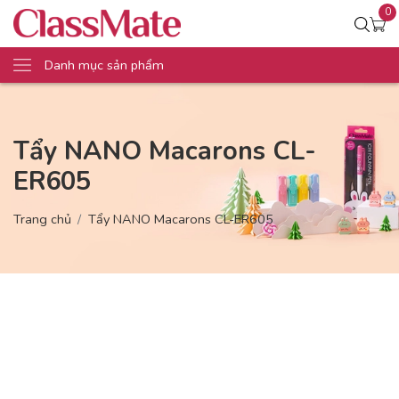
0
Danh mục sản phẩm
Tẩy NANO Macarons CL-
ER605
Trang chủ
Tẩy NANO Macarons CL-ER605