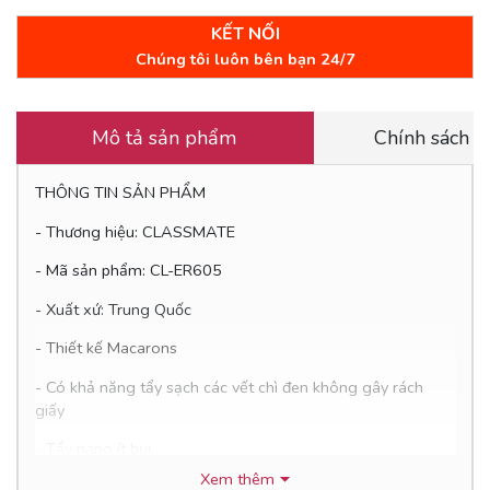
KẾT NỐI
Chúng tôi luôn bên bạn 24/7
Mô tả sản phẩm
Chính sách 
THÔNG TIN SẢN PHẨM
- Thương hiệu: CLASSMATE
- Mã sản phẩm: CL-ER605
- Xuất xứ: Trung Quốc
- Thiết kế Macarons
- Có khả năng tẩy sạch các vết chì đen không gây rách
giấy
- Tẩy nano ít bụi
Xem thêm
- Giao màu ngẫu nhiên