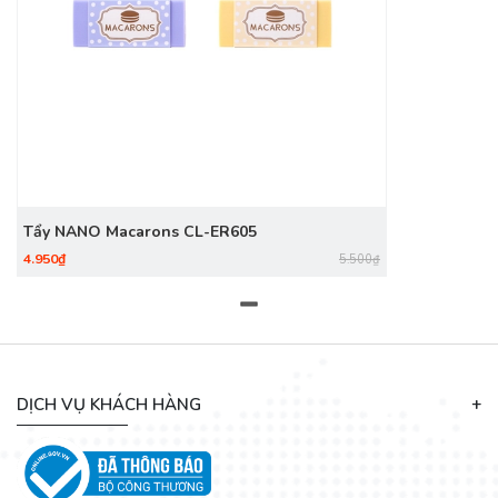
Tẩy NANO Macarons CL-ER605
4.950₫
5.500₫
DỊCH VỤ KHÁCH HÀNG