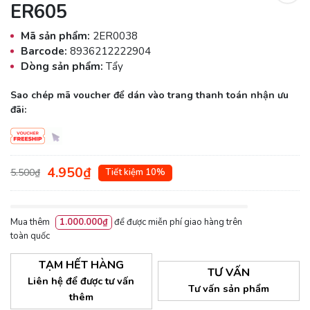
ER605
Mã sản phẩm:
2ER0038
Barcode:
8936212222904
Dòng sản phẩm:
Tẩy
Sao chép mã voucher để dán vào trang thanh toán nhận ưu
đãi:
4.950₫
5.500₫
Tiết kiệm 10%
Mua thêm
1.000.000₫
để được miễn phí giao hàng trên
toàn quốc
TẠM HẾT HÀNG
TƯ VẤN
Liên hệ để được tư vấn
Tư vấn sản phẩm
thêm