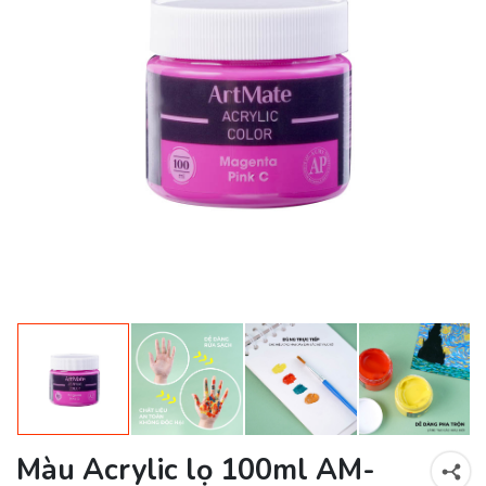
Màu Acrylic lọ 100ml AM-