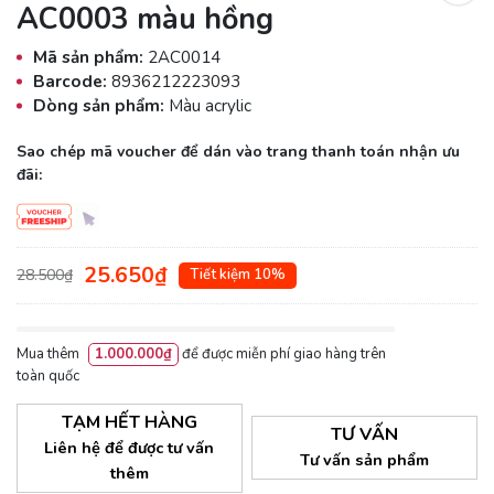
AC0003 màu hồng
Mã sản phẩm:
2AC0014
Barcode:
8936212223093
Dòng sản phẩm:
Màu acrylic
Sao chép mã voucher để dán vào trang thanh toán nhận ưu
đãi:
25.650₫
28.500₫
Tiết kiệm 10%
Mua thêm
1.000.000₫
để được miễn phí giao hàng trên
toàn quốc
TẠM HẾT HÀNG
TƯ VẤN
Liên hệ để được tư vấn
Tư vấn sản phẩm
thêm