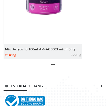
Màu Acrylic lọ 100ml AM-AC0003 màu hồng
25.650₫
28.500₫
DỊCH VỤ KHÁCH HÀNG