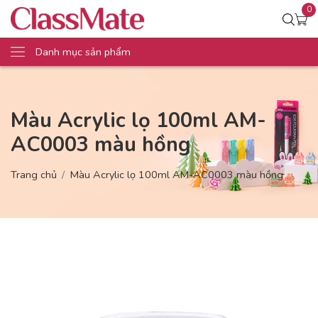
0
Danh mục sản phẩm
Màu Acrylic lọ 100ml AM-
AC0003 màu hồng
Trang chủ
Màu Acrylic lọ 100ml AM-AC0003 màu hồng