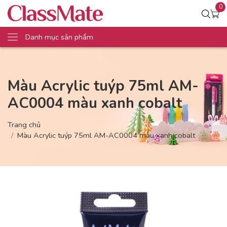
0
Danh mục sản phẩm
Màu Acrylic tuýp 75ml AM-
AC0004 màu xanh cobalt
Trang chủ
Màu Acrylic tuýp 75ml AM-AC0004 màu xanh cobalt