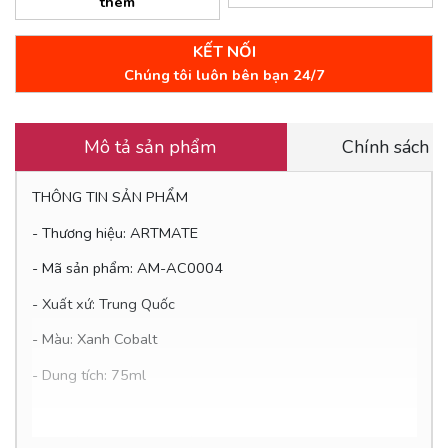
thêm
KẾT NỐI
Chúng tôi luôn bên bạn 24/7
Mô tả sản phẩm
Chính sách 
THÔNG TIN SẢN PHẨM
- Thương hiệu: ARTMATE
- Mã sản phẩm: AM-AC0004
- Xuất xứ: Trung Quốc
- Màu: Xanh Cobalt
- Dung tích: 75ml
ƯU ĐIỂM CỦA SẢN PHẨM