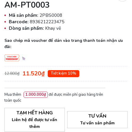
AM-PT0003
Mã sản phẩm:
2PBS0008
Barcode:
8936212223475
Dòng sản phẩm:
Khay vẽ
Sao chép mã voucher để dán vào trang thanh toán nhận ưu
đãi:
11.520₫
12.800₫
Tiết kiệm 10%
Mua thêm
1.000.000₫
để được miễn phí giao hàng trên
toàn quốc
TẠM HẾT HÀNG
TƯ VẤN
Liên hệ để được tư vấn
Tư vấn sản phẩm
thêm