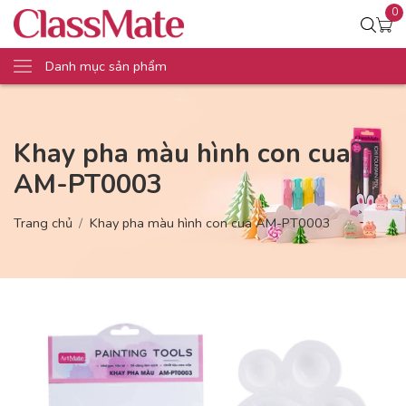
0
Danh mục sản phẩm
Khay pha màu hình con cua
AM-PT0003
Trang chủ
Khay pha màu hình con cua AM-PT0003