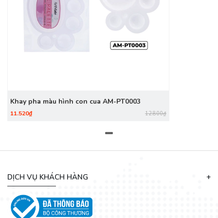
Khay pha màu hình con cua AM-PT0003
11.520₫
12.800₫
DỊCH VỤ KHÁCH HÀNG