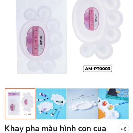
Khay pha màu hình con cua