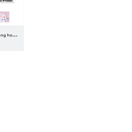
ông hoa