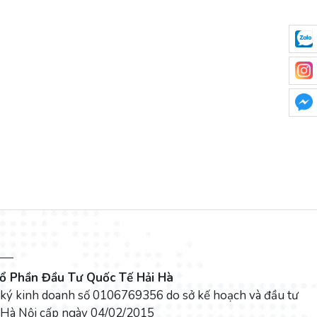
ổ Phần Đầu Tư Quốc Tế Hải Hà
 ký kinh doanh số 0106769356 do sở kế hoạch và đầu tư
 Hà Nội cấp ngày 04/02/2015