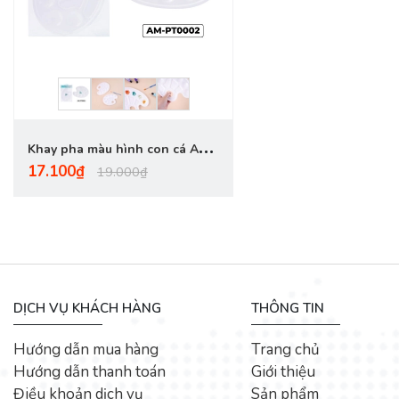
Khay pha màu hình con cá AM-
17.100₫
PT0002
19.000₫
DỊCH VỤ KHÁCH HÀNG
THÔNG TIN
Hướng dẫn mua hàng
Trang chủ
Hướng dẫn thanh toán
Giới thiệu
Điều khoản dịch vụ
Sản phẩm