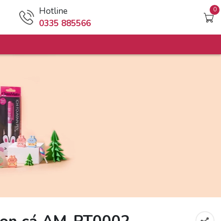
Hotline
0
0335 885566