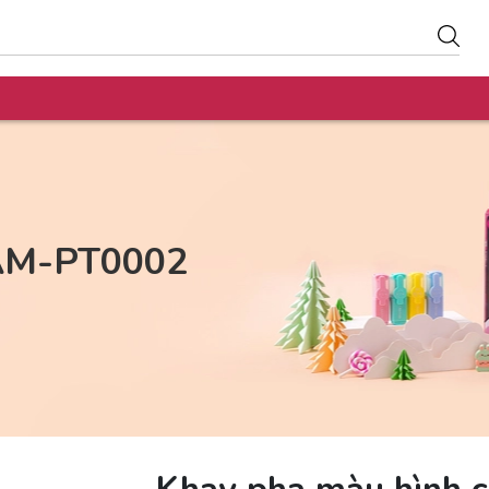
 AM-PT0002