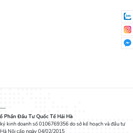
ổ Phần Đầu Tư Quốc Tế Hải Hà
 ký kinh doanh số 0106769356 do sở kế hoạch và đầu tư
 Hà Nội cấp ngày 04/02/2015