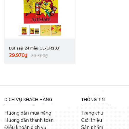
Bút sáp 24 màu CL-CR103
29.970₫
33.300₫
DỊCH VỤ KHÁCH HÀNG
THÔNG TIN
Hướng dẫn mua hàng
Trang chủ
Hướng dẫn thanh toán
Giới thiệu
Điều khoản dịch vụ
Sản phẩm