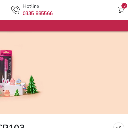
Hotline
0
0335 885566