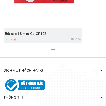
Bút sáp 18 màu CL-CR102
22.770₫
25.300₫
DỊCH VỤ KHÁCH HÀNG
THÔNG TIN