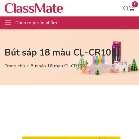
0
Danh mục sản phẩm
Bút sáp 18 màu CL-CR102
Trang chủ
Bút sáp 18 màu CL-CR102