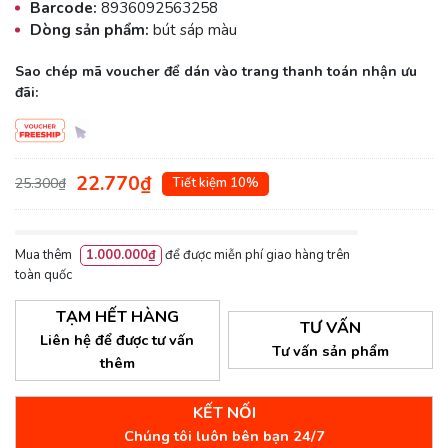
Barcode:
8936092563258
Dòng sản phẩm:
bút sáp màu
Sao chép mã voucher để dán vào trang thanh toán nhận ưu
đãi:
22.770₫
25.300₫
Tiết kiệm 10%
Mua thêm
1.000.000₫
để được miễn phí giao hàng trên
toàn quốc
TẠM HẾT HÀNG
TƯ VẤN
Liên hệ để được tư vấn
Tư vấn sản phẩm
thêm
KẾT NỐI
Chúng tôi luôn bên bạn 24/7