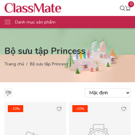
0
Danh mục sản phẩm
Bộ sưu tập Princess
Trang chủ
Bộ sưu tập Princess
-10%
-20%