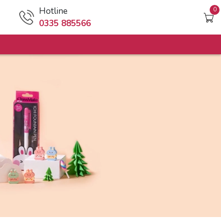
Hotline
0
0335 885566