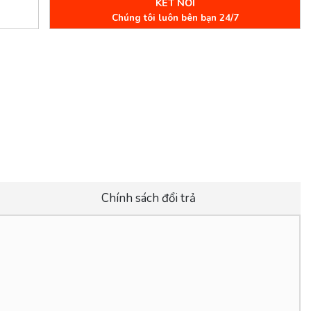
KẾT NỐI
Chúng tôi luôn bên bạn 24/7
Chính sách đổi trả