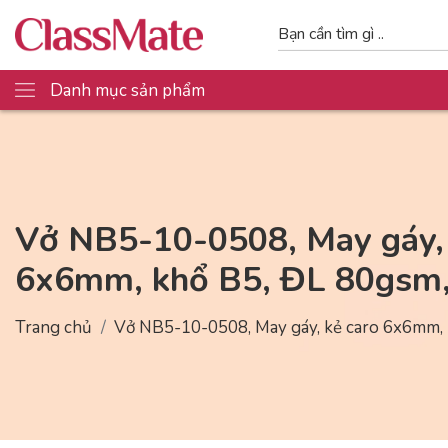
Danh mục sản phẩm
Vở NB5-10-0508, May gáy, 
6x6mm, khổ B5, ĐL 80gsm,
Trang chủ
Vở NB5-10-0508, May gáy, kẻ caro 6x6mm, 