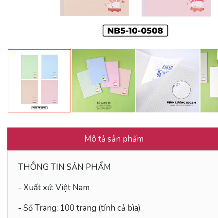
Mô tả sản phẩm
THÔNG TIN SẢN PHẨM
- Xuất xứ: Việt Nam
- Số Trang: 100 trang (tính cả bìa)