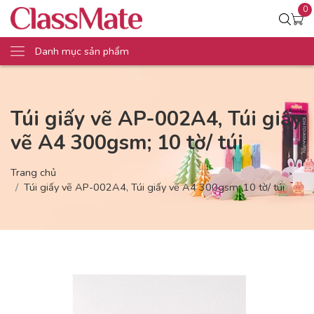
0
Danh mục sản phẩm
Túi giấy vẽ AP-002A4, Túi giấy
vẽ A4 300gsm; 10 tờ/ túi
Trang chủ
Túi giấy vẽ AP-002A4, Túi giấy vẽ A4 300gsm; 10 tờ/ túi