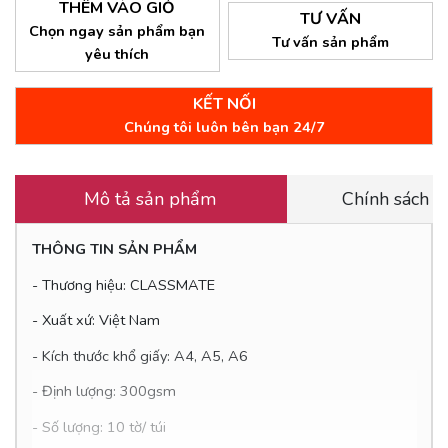
THÊM VÀO GIỎ
TƯ VẤN
Chọn ngay sản phẩm bạn
Tư vấn sản phẩm
yêu thích
KẾT NỐI
Chúng tôi luôn bên bạn 24/7
Mô tả sản phẩm
Chính sách 
THÔNG TIN SẢN PHẨM
- Thương hiệu: CLASSMATE
- Xuất xứ: Việt Nam
- Kích thước khổ giấy: A4, A5, A6
- Định lượng: 300gsm
- Số lượng: 10 tờ/ túi