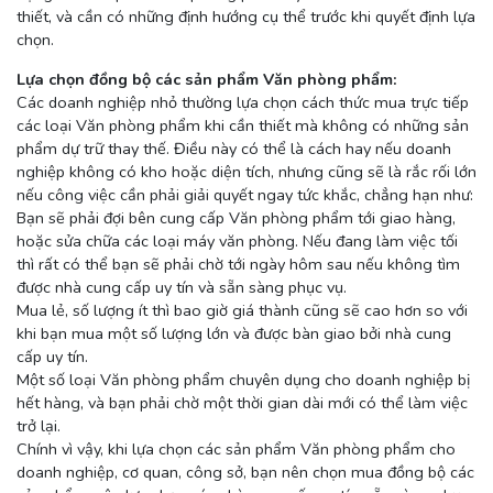
thiết, và cần có những định hướng cụ thể trước khi quyết định lựa
chọn.
Lựa chọn đồng bộ các sản phẩm Văn phòng phẩm:
Các doanh nghiệp nhỏ thường lựa chọn cách thức mua trực tiếp
các loại Văn phòng phẩm khi cần thiết mà không có những sản
phẩm dự trữ thay thế. Điều này có thể là cách hay nếu doanh
nghiệp không có kho hoặc diện tích, nhưng cũng sẽ là rắc rối lớn
nếu công việc cần phải giải quyết ngay tức khắc, chẳng hạn như:
Bạn sẽ phải đợi bên cung cấp Văn phòng phẩm tới giao hàng,
hoặc sửa chữa các loại máy văn phòng. Nếu đang làm việc tối
thì rất có thể bạn sẽ phải chờ tới ngày hôm sau nếu không tìm
được nhà cung cấp uy tín và sẵn sàng phục vụ.
Mua lẻ, số lượng ít thì bao giờ giá thành cũng sẽ cao hơn so với
khi bạn mua một số lượng lớn và được bàn giao bởi nhà cung
cấp uy tín.
Một số loại Văn phòng phẩm chuyên dụng cho doanh nghiệp bị
hết hàng, và bạn phải chờ một thời gian dài mới có thể làm việc
trở lại.
Chính vì vậy, khi lựa chọn các sản phẩm Văn phòng phẩm cho
doanh nghiệp, cơ quan, công sở, bạn nên chọn mua đồng bộ các