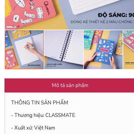
Mô tả sản phẩm
THÔNG TIN SẢN PHẨM
- Thương hiệu: CLASSMATE
- Xuất xứ: Việt Nam