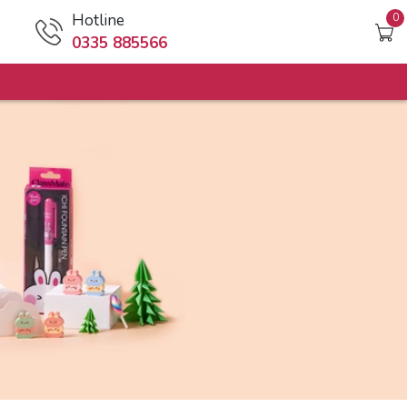
Hotline
0
0335 885566