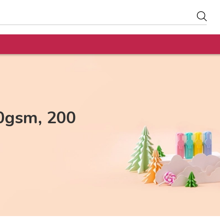
0gsm, 200