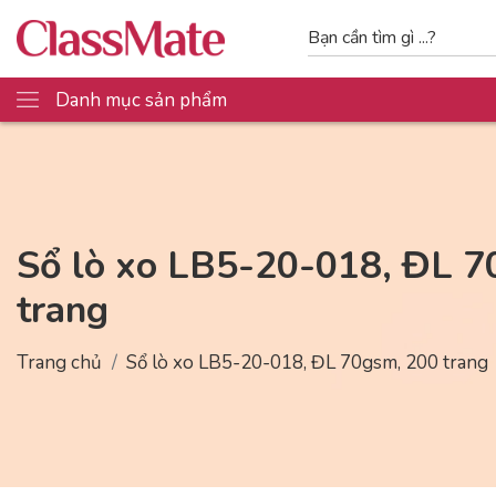
Danh mục sản phẩm
Sổ lò xo LB5-20-018, ĐL 7
trang
Trang chủ
Sổ lò xo LB5-20-018, ĐL 70gsm, 200 trang