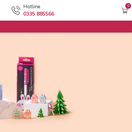
Hotline
0
0335 885566