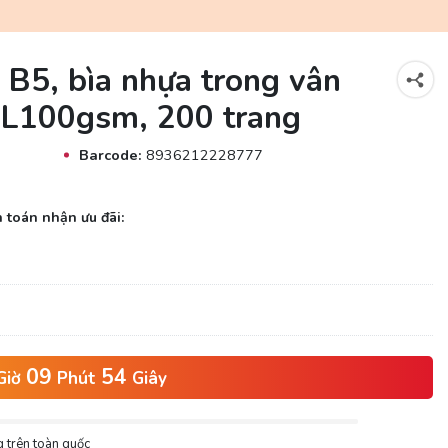
B5, bìa nhựa trong vân
ĐL100gsm, 200 trang
Barcode:
8936212228777
 toán nhận ưu đãi:
09
54
Giờ
Phút
Giây
 trên toàn quốc