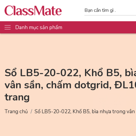
Danh mục sản phẩm
Sổ LB5-20-022, Khổ B5, bì
vân sần, chấm dotgrid, ĐL
trang
Trang chủ
Sổ LB5-20-022, Khổ B5, bìa nhựa trong vân