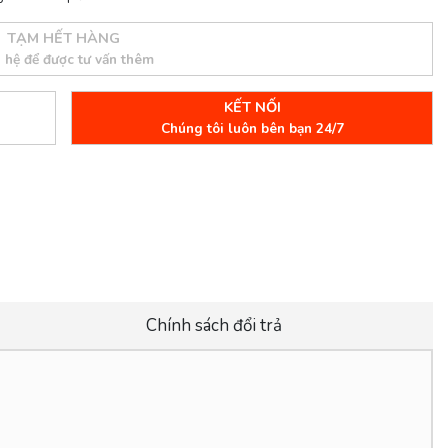
TẠM HẾT HÀNG
n hệ để được tư vấn thêm
KẾT NỐI
Chúng tôi luôn bên bạn 24/7
Chính sách đổi trả