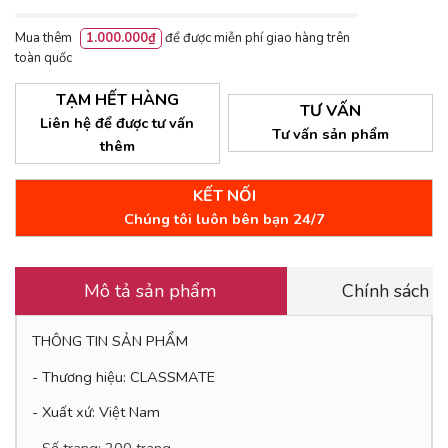
Mua thêm
1.000.000₫
để được miễn phí giao hàng trên
toàn quốc
TẠM HẾT HÀNG
TƯ VẤN
Liên hệ để được tư vấn
Tư vấn sản phẩm
thêm
KẾT NỐI
Chúng tôi luôn bên bạn 24/7
Mô tả sản phẩm
Chính sách 
THÔNG TIN SẢN PHẨM
- Thương hiệu: CLASSMATE
- Xuất xứ: Việt Nam
- Số trang: 200 trang