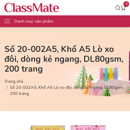
0
Danh mục sản phẩm
Sổ 20-002A5, Khổ A5 Lò xo
đôi, dòng kẻ ngang, DL80gsm,
200 trang
Trang chủ
Sổ 20-002A5, Khổ A5 Lò xo đôi, dòng kẻ ngang, DL80gsm,
200 trang