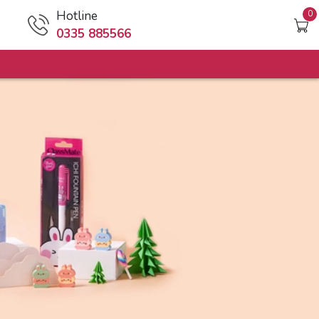
Hotline
0
0335 885566