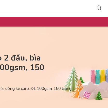
 2 đầu, bìa
 100gsm, 150
bồi, dòng kẻ caro, ĐL 100gsm, 150 trang