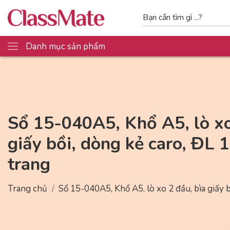
Danh mục sản phẩm
Sổ 15-040A5, Khổ A5, lò xo
giấy bồi, dòng kẻ caro, ĐL
trang
Trang chủ
Sổ 15-040A5, Khổ A5, lò xo 2 đầu, bìa giấy 