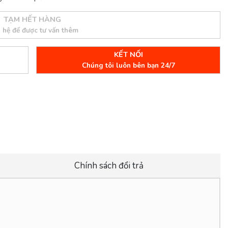
TẠM HẾT HÀNG
n hệ để được tư vấn thêm
KẾT NỐI
Chúng tôi luôn bên bạn 24/7
Chính sách đổi trả