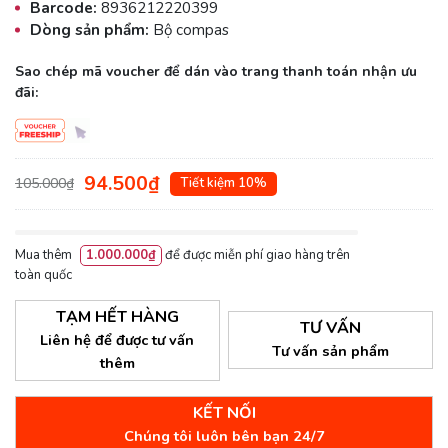
Barcode:
8936212220399
Dòng sản phẩm:
Bộ compas
Sao chép mã voucher để dán vào trang thanh toán nhận ưu
đãi:
94.500₫
105.000₫
Tiết kiệm 10%
Mua thêm
1.000.000₫
để được miễn phí giao hàng trên
toàn quốc
TẠM HẾT HÀNG
TƯ VẤN
Liên hệ để được tư vấn
Tư vấn sản phẩm
thêm
KẾT NỐI
Chúng tôi luôn bên bạn 24/7