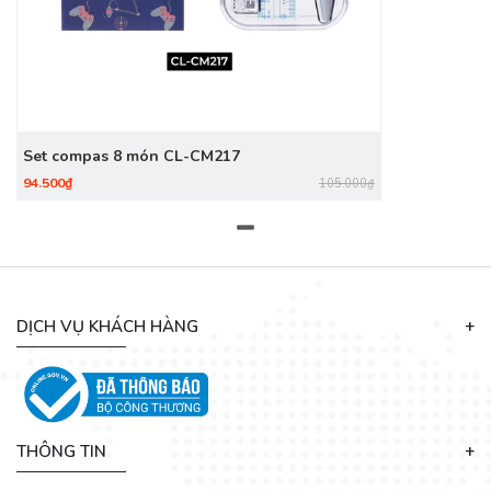
Set compas 8 món CL-CM217
94.500₫
105.000₫
DỊCH VỤ KHÁCH HÀNG
THÔNG TIN