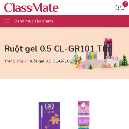
0
Danh mục sản phẩm
Ruột gel 0.5 CL-GR101 Tím
Trang chủ
Ruột gel 0.5 CL-GR101 Tím