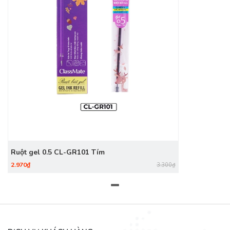
Ruột gel 0.5 CL-GR101 Tím
2.970₫
3.300₫