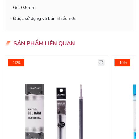
- Gel 0.5mm
- Được sử dụng và bán nhiều nơi.
SẢN PHẨM LIÊN QUAN
-10%
-10%