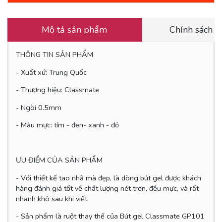
Mô tả sản phẩm
Chính sách 
THÔNG TIN SẢN PHẨM
- Xuất xứ: Trung Quốc
- Thương hiệu: Classmate
- Ngòi 0.5mm
- Màu mực: tím - đen- xanh - đỏ
ƯU ĐIỂM CỦA SẢN PHẨM
- Với thiết kế tao nhã mà đẹp, là dòng bút gel được khách
hàng đánh giá tốt về chất lượng nét trơn, đều mực, và rất
nhanh khô sau khi viết.
- Sản phẩm là ruột thay thế của Bút gel Classmate GP101