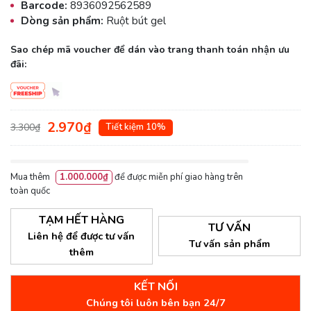
Barcode:
8936092562589
Dòng sản phẩm:
Ruột bút gel
Sao chép mã voucher để dán vào trang thanh toán nhận ưu
đãi:
2.970₫
3.300₫
Tiết kiệm 10%
Mua thêm
1.000.000₫
để được miễn phí giao hàng trên
toàn quốc
TẠM HẾT HÀNG
TƯ VẤN
Liên hệ để được tư vấn
Tư vấn sản phẩm
thêm
KẾT NỐI
Chúng tôi luôn bên bạn 24/7