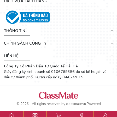
DỊCH VỤ KHÁCH HÀNG
THÔNG TIN
CHÍNH SÁCH CÔNG TY
LIÊN HỆ
Công Ty Cổ Phần Đầu Tư Quốc Tế Hải Hà
Giấy đăng ký kinh doanh số 0106769356 do sở kế hoạch và
đầu tư thành phố Hà Nội cấp ngày 04/02/2015
© 2026 - All rights reserved by
classmate.vn
Powered