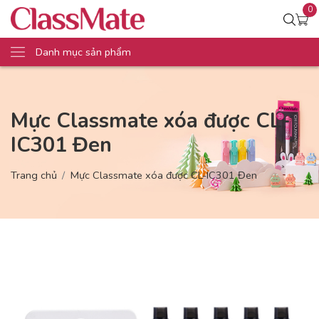
0
Danh mục sản phẩm
Mực Classmate xóa được CL-
IC301 Đen
Trang chủ
Mực Classmate xóa được CL-IC301 Đen