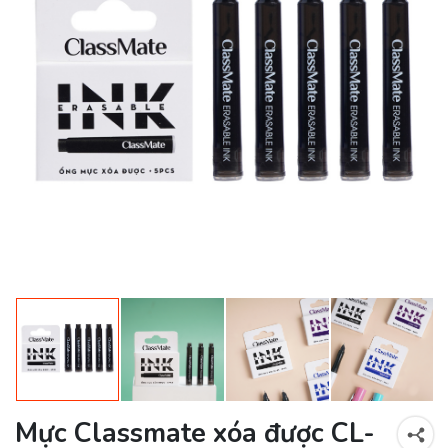
Mực Classmate xóa được CL-