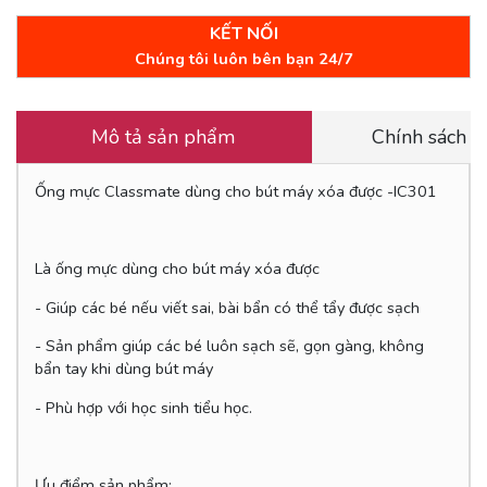
KẾT NỐI
Chúng tôi luôn bên bạn 24/7
Mô tả sản phẩm
Chính sách 
Ống mực Classmate dùng cho bút máy xóa được -IC301
Là ống mực dùng cho bút máy xóa được
- Giúp các bé nếu viết sai, bài bẩn có thể tẩy được sạch
- Sản phẩm giúp các bé luôn sạch sẽ, gọn gàng, không
bẩn tay khi dùng bút máy
- Phù hợp với học sinh tiểu học.
Ưu điểm sản phẩm: