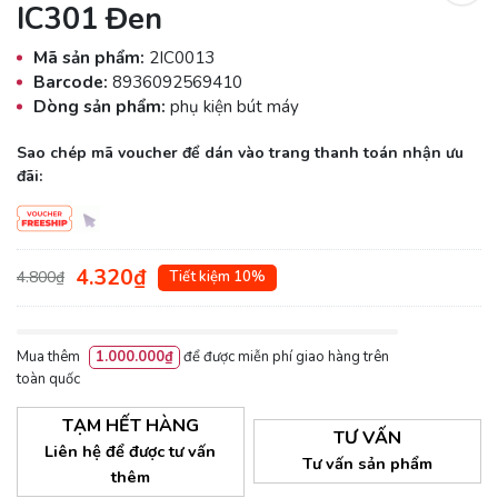
IC301 Đen
Mã sản phẩm:
2IC0013
Barcode:
8936092569410
Dòng sản phẩm:
phụ kiện bút máy
Sao chép mã voucher để dán vào trang thanh toán nhận ưu
đãi:
4.320₫
4.800₫
Tiết kiệm 10%
Mua thêm
1.000.000₫
để được miễn phí giao hàng trên
toàn quốc
TẠM HẾT HÀNG
TƯ VẤN
Liên hệ để được tư vấn
Tư vấn sản phẩm
thêm