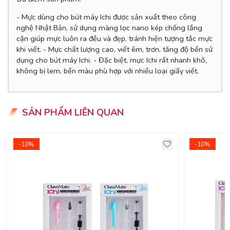
- Mực dùng cho bút máy Ichi được sản xuất theo công
nghệ Nhật Bản, sử dụng màng lọc nano kép chống lắng
cặn giúp mực luôn ra đều và đẹp, tránh hiện tượng tắc mực
khi viết. - Mực chất lượng cao, viết êm, trơn, tăng độ bền sử
dụng cho bút máy Ichi. - Đặc biệt, mực Ichi rất nhanh khô,
không bị lem, bền màu phù hợp với nhiều loại giấy viết.
SẢN PHẨM LIÊN QUAN
-10%
-10%