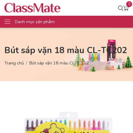
0
Danh mục sản phẩm
Bút sáp vặn 18 màu CL-TC202
Trang chủ
Bút sáp vặn 18 màu CL-TC202