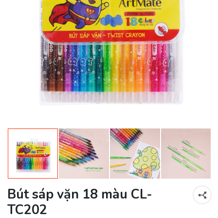
Bút sáp vặn 18 màu CL-
TC202