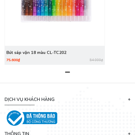
Bút sáp vặn 18 màu CL-TC202
75.600₫
84.000₫
DỊCH VỤ KHÁCH HÀNG
THÔNG TIN