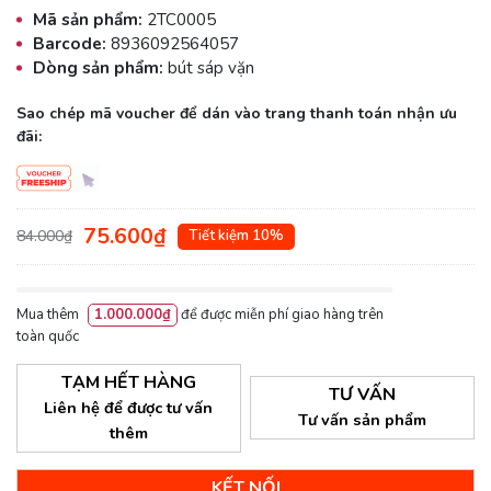
Mã sản phẩm:
2TC0005
Barcode:
8936092564057
Dòng sản phẩm:
bút sáp vặn
Sao chép mã voucher để dán vào trang thanh toán nhận ưu
đãi:
75.600₫
84.000₫
Tiết kiệm 10%
Mua thêm
1.000.000₫
để được miễn phí giao hàng trên
toàn quốc
TẠM HẾT HÀNG
TƯ VẤN
Liên hệ để được tư vấn
Tư vấn sản phẩm
thêm
KẾT NỐI