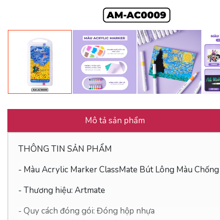
Mô tả sản phẩm
THÔNG TIN SẢN PHẨM
- Màu Acrylic Marker ClassMate Bút Lông Màu Chốn
- Thương hiệu: Artmate
- Quy cách đóng gói: Đóng hộp nhựa