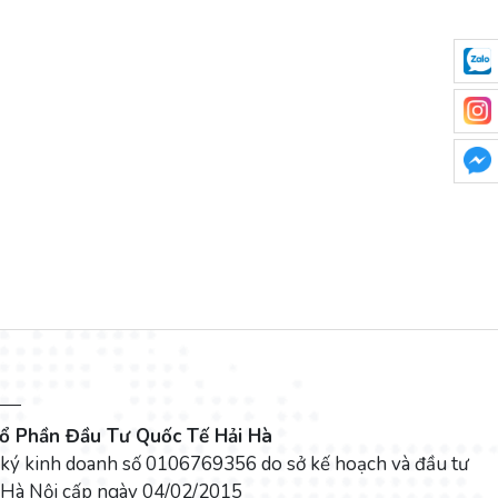
ổ Phần Đầu Tư Quốc Tế Hải Hà
 ký kinh doanh số 0106769356 do sở kế hoạch và đầu tư
 Hà Nội cấp ngày 04/02/2015