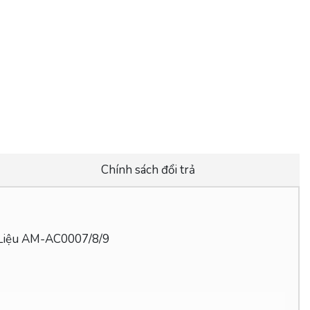
Chính sách đổi trả
 Liệu AM-AC0007/8/9