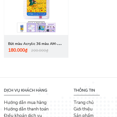
Bút màu Acrylic 36 màu AM-
180.000₫
AC0009
200.000₫
DỊCH VỤ KHÁCH HÀNG
THÔNG TIN
Hướng dẫn mua hàng
Trang chủ
Hướng dẫn thanh toán
Giới thiệu
Điều khoản dịch vụ
Sản phẩm