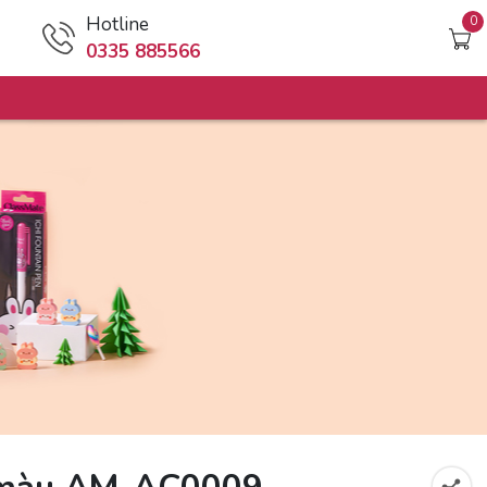
Hotline
0
0335 885566