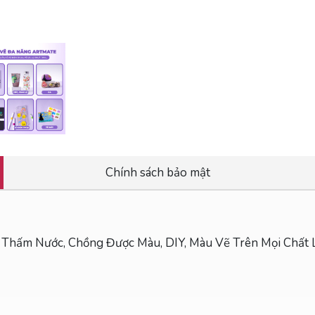
Chính sách bảo mật
g Thấm Nước, Chồng Được Màu, DIY, Màu Vẽ Trên Mọi Chất