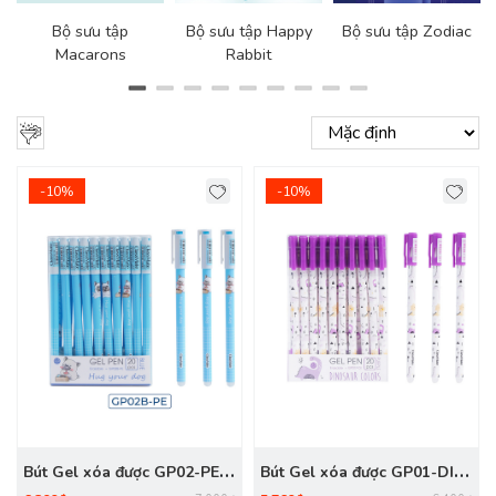
Bộ sưu tập
Bộ sưu tập Happy
Bộ sưu tập Zodiac
Macarons
Rabbit
-10%
-10%
Bút Gel xóa được GP02-PE
Bút Gel xóa được GP01-DI