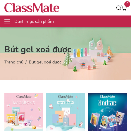
0
Danh mục sản phẩm
Bút gel xoá được
Trang chủ
Bút gel xoá được