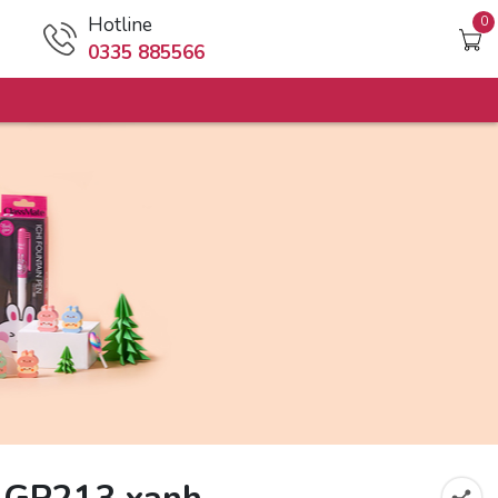
Hotline
0
0335 885566