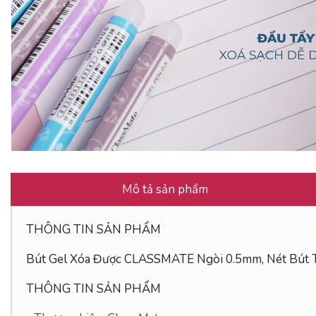
Mô tả sản phẩm
THÔNG TIN SẢN PHẨM
Bút Gel Xóa Được CLASSMATE Ngòi 0.5mm, Nét Bút 
THÔNG TIN SẢN PHẨM