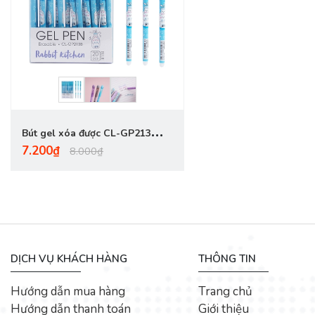
Bút gel xóa được CL-GP213
7.200₫
xanh
8.000₫
DỊCH VỤ KHÁCH HÀNG
THÔNG TIN
Hướng dẫn mua hàng
Trang chủ
Hướng dẫn thanh toán
Giới thiệu