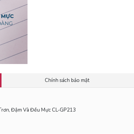
Chính sách bảo mật
Trơn, Đậm Và Đều Mực CL-GP213