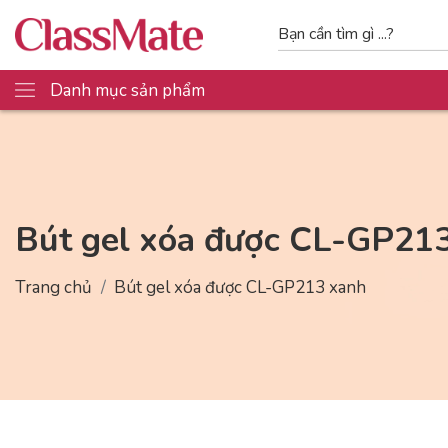
Danh mục sản phẩm
Bút gel xóa được CL-GP21
Trang chủ
Bút gel xóa được CL-GP213 xanh