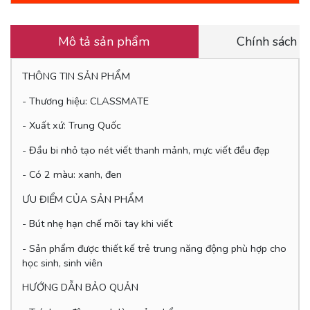
Mô tả sản phẩm
Chính sách 
THÔNG TIN SẢN PHẨM
- Thương hiệu: CLASSMATE
- Xuất xứ: Trung Quốc
- Đầu bi nhỏ tạo nét viết thanh mảnh, mực viết đều đẹp
- Có 2 màu: xanh, đen
ƯU ĐIỂM CỦA SẢN PHẨM
- Bút nhẹ hạn chế mõi tay khi viết
- Sản phẩm được thiết kế trẻ trung năng động phù hợp cho
học sinh, sinh viên
HƯỚNG DẪN BẢO QUẢN