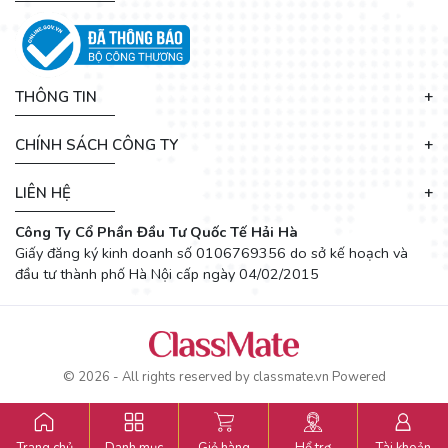
THÔNG TIN
CHÍNH SÁCH CÔNG TY
LIÊN HỆ
Công Ty Cổ Phần Đầu Tư Quốc Tế Hải Hà
Giấy đăng ký kinh doanh số 0106769356 do sở kế hoạch và
đầu tư thành phố Hà Nội cấp ngày 04/02/2015
© 2026 - All rights reserved by
classmate.vn
Powered
Trang chủ
Danh mục
Giỏ hàng
Hổ trợ
Tài khoản