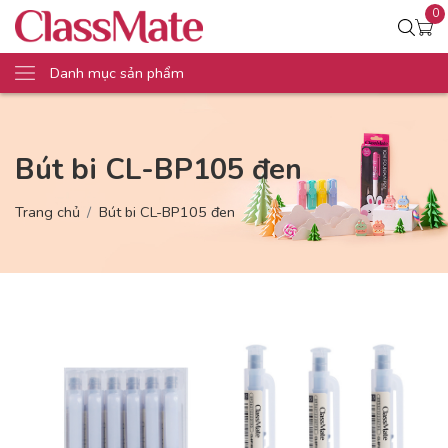
0
Danh mục sản phẩm
Bút bi CL-BP105 đen
Trang chủ
Bút bi CL-BP105 đen