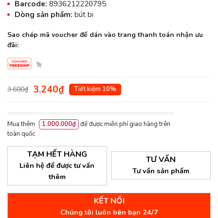
Barcode:
8936212220795
Dòng sản phẩm:
bút bi
Sao chép mã voucher để dán vào trang thanh toán nhận ưu
đãi:
3.240₫
3.600₫
Tiết kiệm 10%
Mua thêm
1.000.000₫
để được miễn phí giao hàng trên
toàn quốc
TẠM HẾT HÀNG
TƯ VẤN
Liên hệ để được tư vấn
Tư vấn sản phẩm
thêm
KẾT NỐI
Chúng tôi luôn bên bạn 24/7