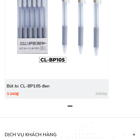
Bút bi CL-BP105 đen
3.240₫
3.600₫
DỊCH VỤ KHÁCH HÀNG