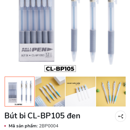
Bút bi CL-BP105 đen
Mã sản phẩm:
2BP0004