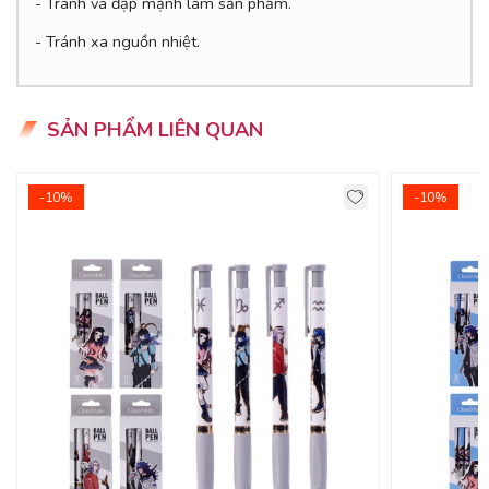
- Tránh va đập mạnh làm sản phẩm.
- Tránh xa nguồn nhiệt.
SẢN PHẨM LIÊN QUAN
-10%
-10%