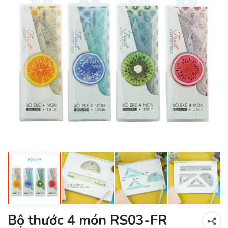
Bộ thước 4 món RS03-FR