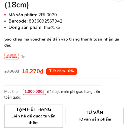
(18cm)
Mã sản phẩm:
2RL0020
Barcode:
8936092567942
Dòng sản phẩm:
thước kẻ
Sao chép mã voucher để dán vào trang thanh toán nhận ưu
đãi:
18.270₫
20.300₫
Tiết kiệm 10%
Mua thêm
1.000.000₫
để được miễn phí giao hàng trên
toàn quốc
TẠM HẾT HÀNG
TƯ VẤN
Liên hệ để được tư vấn
Tư vấn sản phẩm
thêm