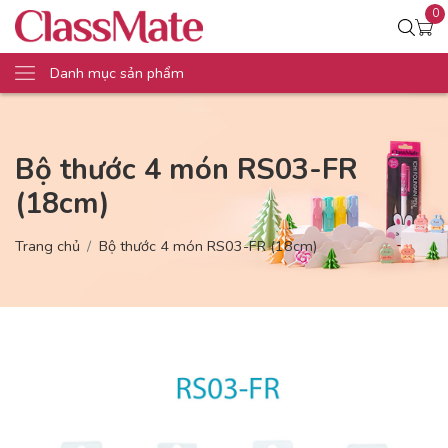
0
Danh mục sản phẩm
Bộ thước 4 món RS03-FR
(18cm)
Trang chủ
Bộ thước 4 món RS03-FR (18cm)