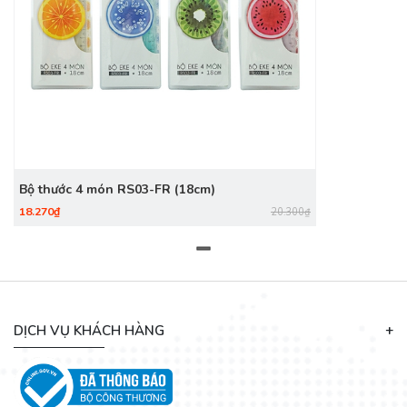
Bộ thước 4 món RS03-FR (18cm)
18.270₫
20.300₫
DỊCH VỤ KHÁCH HÀNG