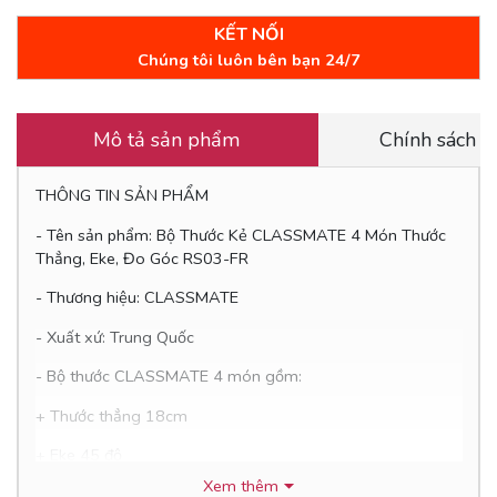
KẾT NỐI
Chúng tôi luôn bên bạn 24/7
Mô tả sản phẩm
Chính sách 
THÔNG TIN SẢN PHẨM
- Tên sản phẩm: Bộ Thước Kẻ CLASSMATE 4 Món Thước
Thẳng, Eke, Đo Góc RS03-FR
- Thương hiệu: CLASSMATE
- Xuất xứ: Trung Quốc
- Bộ thước CLASSMATE 4 món gồm:
+ Thước thẳng 18cm
+ Eke 45 độ
Xem thêm
+ Eke 60 độ