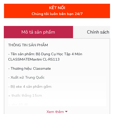
KẾT NỐI
Chúng tôi luôn bên bạn 24/7
Mô tả sản phẩm
Chính sách 
THÔNG TIN SẢN PHẨM
- Tên sản phẩm: Bộ Dụng Cụ Học Tập 4 Món
CLASSMATEMaxtini CL-RS113
- Thương hiệu: Classmate
- Xuất xứ: Trung Quốc
- Bộ eke 4 sản phẩm gồm:
+ thước thẳng 15cm
+ eke 45 độ
Xem thêm
+ eke 60 độ