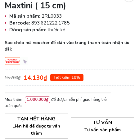
Maxtini ( 15 cm)
Mã sản phẩm:
2RL0033
Barcode:
893.621222.1785
Dòng sản phẩm:
thước kẻ
Sao chép mã voucher để dán vào trang thanh toán nhận ưu
đãi:
14.130₫
15.700₫
Tiết kiệm 10%
Mua thêm
1.000.000₫
để được miễn phí giao hàng trên
toàn quốc
TẠM HẾT HÀNG
TƯ VẤN
Liên hệ để được tư vấn
Tư vấn sản phẩm
thêm