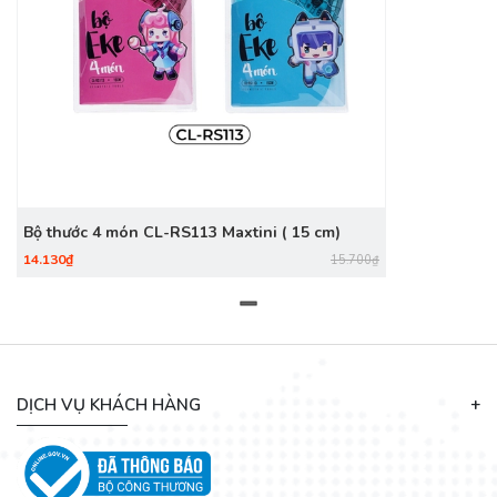
Bộ thước 4 món CL-RS113 Maxtini ( 15 cm)
14.130₫
15.700₫
DỊCH VỤ KHÁCH HÀNG