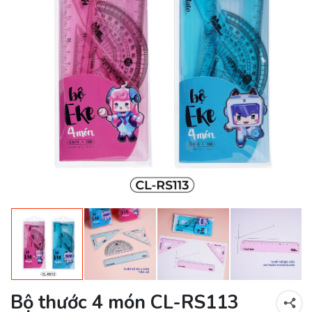
Bộ thước 4 món CL-RS113