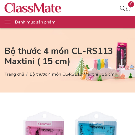
0
Danh mục sản phẩm
Bộ thước 4 món CL-RS113
Maxtini ( 15 cm)
Trang chủ
Bộ thước 4 món CL-RS113 Maxtini ( 15 cm)