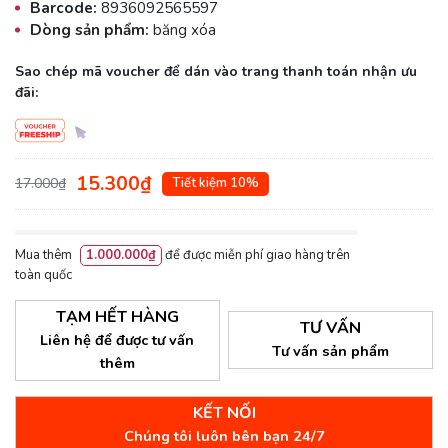
Barcode:
8936092565597
Dòng sản phẩm:
băng xóa
Sao chép mã voucher để dán vào trang thanh toán nhận ưu
đãi:
15.300₫
17.000₫
Tiết kiệm 10%
Mua thêm
1.000.000₫
để được miễn phí giao hàng trên
toàn quốc
TẠM HẾT HÀNG
TƯ VẤN
Liên hệ để được tư vấn
Tư vấn sản phẩm
thêm
KẾT NỐI
Chúng tôi luôn bên bạn 24/7