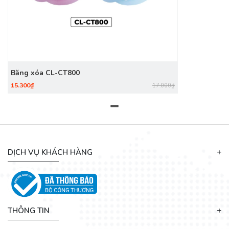
Băng xóa CL-CT800
15.300₫
17.000₫
DỊCH VỤ KHÁCH HÀNG
THÔNG TIN