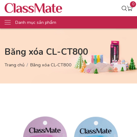
0
Danh mục sản phẩm
Băng xóa CL-CT800
Trang chủ
Băng xóa CL-CT800